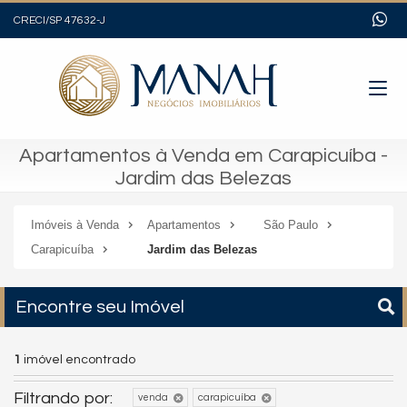
CRECI/SP 47632-J
Apartamentos à Venda em Carapicuíba -
Jardim das Belezas
Imóveis à Venda
Apartamentos
São Paulo
Carapicuíba
Jardim das Belezas
Encontre seu Imóvel
1
imóvel encontrado
Filtrando por:
venda
carapicuíba