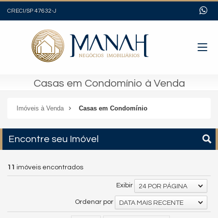
CRECI/SP 47632-J
Casas em Condomínio à Venda
Imóveis à Venda
Casas em Condomínio
Encontre seu Imóvel
11
imóveis encontrados
Exibir
24 POR PÁGINA
Ordenar por
DATA MAIS RECENTE