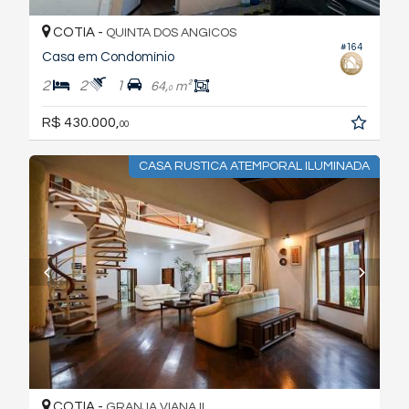
COTIA -
QUINTA DOS ANGICOS
#164
Casa em Condomínio
2
2
1
64,
m²
0
R$ 430.000,
00
CASA RUSTICA ATEMPORAL ILUMINADA
COTIA -
GRANJA VIANA II