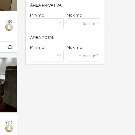
ÁREA PRIVATIVA
Mínima
Máxima
#163
ÁREA TOTAL
Mínima
Máxima
#119