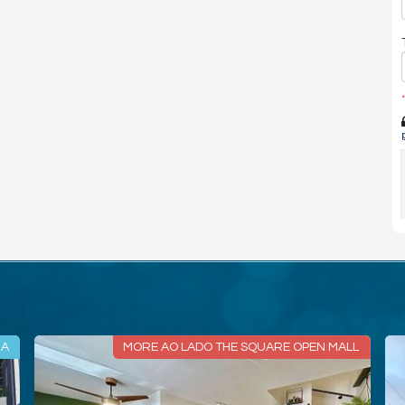
*
NA
MORE AO LADO THE SQUARE OPEN MALL