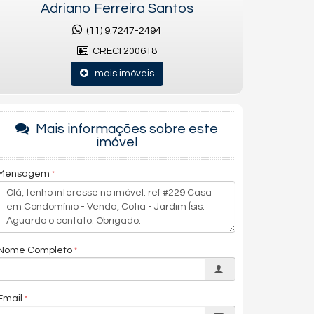
Adriano Ferreira Santos
(11) 9.7247-2494
CRECI 200618
mais imóveis
Mais informações sobre este
imóvel
Mensagem
Nome Completo
Email