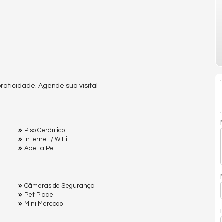
raticidade. Agende sua visita!
Piso Cerâmico
Internet / WiFi
Aceita Pet
Câmeras de Segurança
Pet Place
Mini Mercado