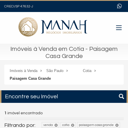
CRECI/SP 47632-J
Imóveis à Venda em Cotia - Paisagem
Casa Grande
Imóveis à Venda
São Paulo
Cotia
Paisagem Casa Grande
Encontre seu Imóvel
1
imóvel encontrado
Filtrando por:
venda
cotia
paisagem casa grande