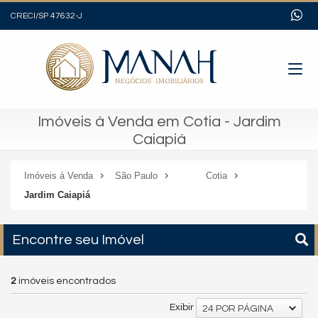
CRECI/SP 47632-J
Imóveis à Venda em Cotia - Jardim
Caiapiá
Imóveis à Venda
São Paulo
Cotia
Jardim Caiapiá
Encontre seu Imóvel
2
imóveis encontrados
Exibir
24 POR PÁGINA