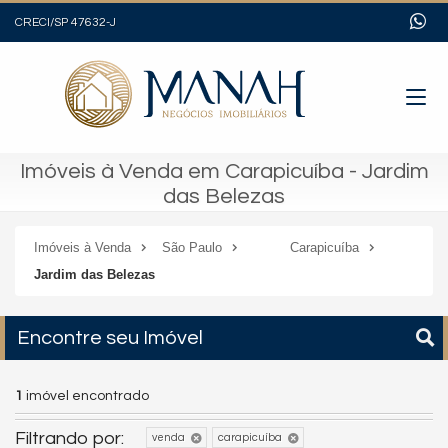
CRECI/SP 47632-J
Imóveis à Venda em Carapicuíba - Jardim
das Belezas
Imóveis à Venda
São Paulo
Carapicuíba
Jardim das Belezas
Encontre seu Imóvel
1
imóvel encontrado
Filtrando por:
venda
carapicuíba