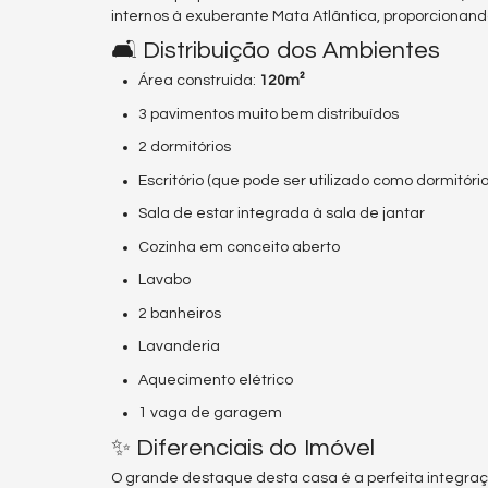
internos à exuberante Mata Atlântica, proporcionan
🛋️ Distribuição dos Ambientes
Área construida:
120m²
3 pavimentos muito bem distribuídos
2 dormitórios
Escritório (que pode ser utilizado como dormitório
Sala de estar integrada à sala de jantar
Cozinha em conceito aberto
Lavabo
2 banheiros
Lavanderia
Aquecimento elétrico
1 vaga de garagem
✨ Diferenciais do Imóvel
O grande destaque desta casa é a perfeita integraç