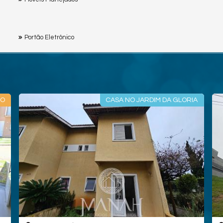
Portão Eletrônico
LO
CASA NO JARDIM DA GLORIA