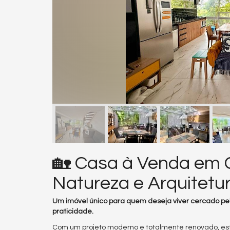
🏡 Casa à Venda em C
Natureza e Arquitet
Um imóvel único para quem deseja viver cercado pel
praticidade.
Com um projeto moderno e totalmente renovado, esta