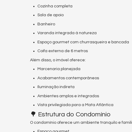
Cozinha completa
Sala de apoio
Banheiro
Varanda integrada à natureza
Espaço gourmet com churrasqueira e bancada
Coifa externa de 6 metros
Além disso, o imóvel oferece:
Marcenaria planejada
Acabamentos contemporâneos
Iluminação indireta
Ambientes amplos e integrados
Vista privilegiada para a Mata Atlântica
🌳 Estrutura do Condomínio
O condomínio oferece um ambiente tranquilo e famili
Espaço gourmet