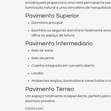
envidraçada proporciona uma vista permanente para
iluminação natural e uma atmosfera de tranquilidad
Pavimento Superior
Dormitório principal
Escritório ou segundo dormitório totalmente env
office ou espaço de leitura.
Pavimento Intermediário
Sala de estar
Sala de jantar
Cozinha integrada em conceito aberto
Lavabo
Ambientes amplos, iluminados e conectados à n
Pavimento Térreo
Um espaço totalmente independente, perfeito para
escritório privativo.
Conta com: