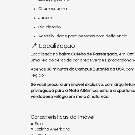
Churrasqueira
Jardim
Bicicletário
Acessibilidade para pessoas com deficiência
📍 Localização
Localizado no
bairro Outeiro de Passárgada
, em
Coti
uma região cercada por áreas verdes, proporcionan
Apenas
30 minutos do Campus Butantã da USP
, com
região.
Se você procura um imóvel exclusivo, com arquitetur
privilegiada para a Mata Atlântica, esta é a oportun
verdadeiro refúgio em meio à natureza!
Características do Imóvel
Sala
Cozinha Americana
Lavabo