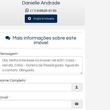
Danielle Andrade
(11) 9.6828-8193
mais imóveis
Mais informações sobre este
imóvel
Mensagem
Nome Completo
Email