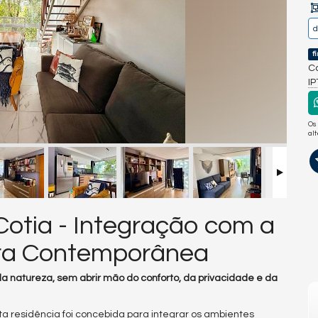
f
Co
I
Os
al
otia - Integração com a
ura Contemporânea
a natureza, sem abrir mão do conforto, da privacidade e da
 residência foi concebida para integrar os ambientes