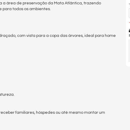
 a área de preservação da Mata Atlântica, trazendo
e para todos os ambientes.
*
idraçado, com vista para a copa das árvores, ideal para home
atureza.
 receber familiares, hóspedes ou até mesmo montar um