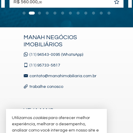
R$ 560.000,
00
MANAH NEGÓCIOS
IMOBILIÁRIOS
(11) 94543-0095 (WhatsApp)
(11)
95733-5817
contato@manahimobiliaria.com.br
trabalhe conosco
VEJA MAIS
Utilizamos
cookies
para oferecer melhor
receba nosso newsletter
experiência, melhorar o desempenho,
analisar como você interage em nosso site e
cadastre seu imóvel