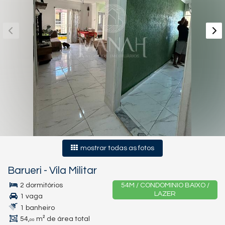
mostrar todas as fotos
Barueri
-
Vila Militar
2 dormitórios
54M / CONDOMINIO BAIXO /
LAZER
1 vaga
1 banheiro
54,
m² de área total
00