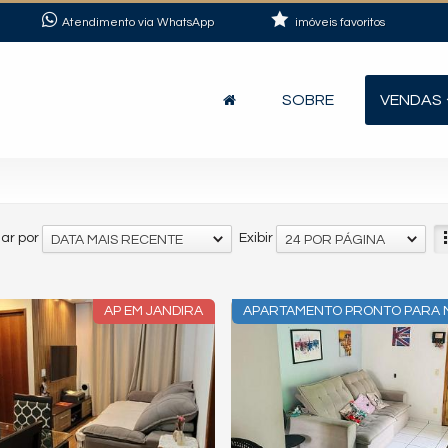
Atendimento via WhatsApp
imóveis favoritos
SOBRE
VENDAS
ar por
Exibir
DATA MAIS RECENTE
24 POR PÁGINA
AP EM JANDIRA
APARTAMENTO PRONTO PARA