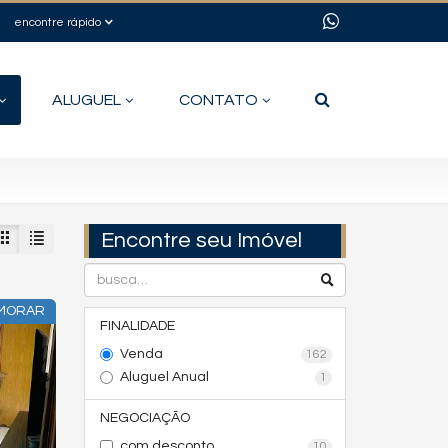
encontre rápido
ALUGUEL
CONTATO
Encontre seu Imóvel
 MORAR
FINALIDADE
Venda
162
Aluguel Anual
1
NEGOCIAÇÃO
com desconto
10