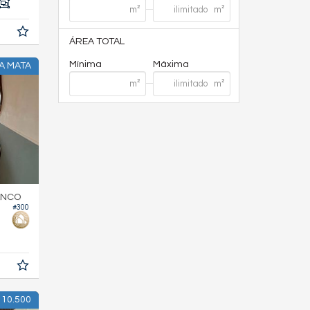
ÁREA TOTAL
Mínima
Máxima
RA MATA
ANCO
#300
 10.500