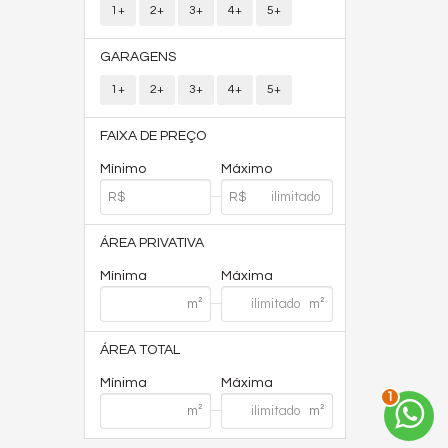
1+
2+
3+
4+
5+
GARAGENS
1+
2+
3+
4+
5+
FAIXA DE PREÇO
Mínimo
Máximo
ÁREA PRIVATIVA
Mínima
Máxima
ÁREA TOTAL
Mínima
Máxima
1