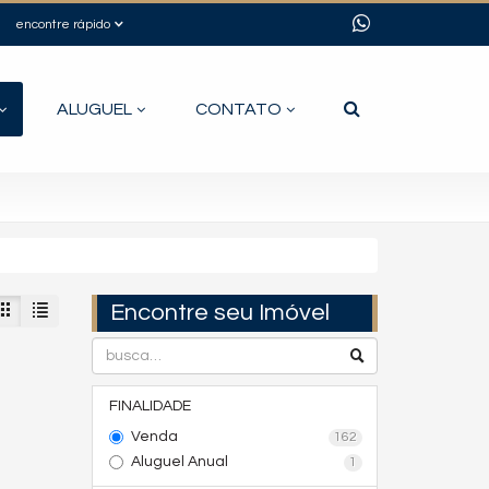
encontre rápido
ALUGUEL
CONTATO
Encontre seu Imóvel
FINALIDADE
Venda
162
Aluguel Anual
1