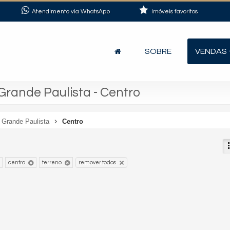
Atendimento via WhatsApp
imóveis favoritos
SOBRE
VENDAS
rande Paulista - Centro
Grande Paulista
Centro
centro
terreno
remover todos